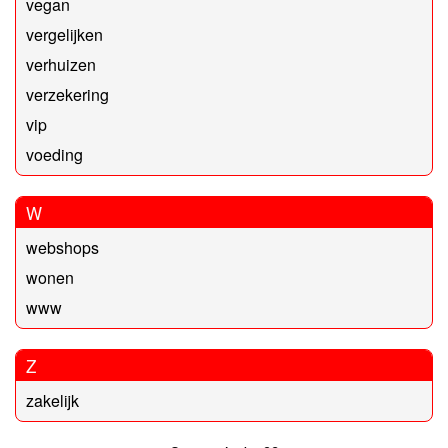
vegan
vergelijken
verhuizen
verzekering
vip
voeding
W
webshops
wonen
www
Z
zakelijk