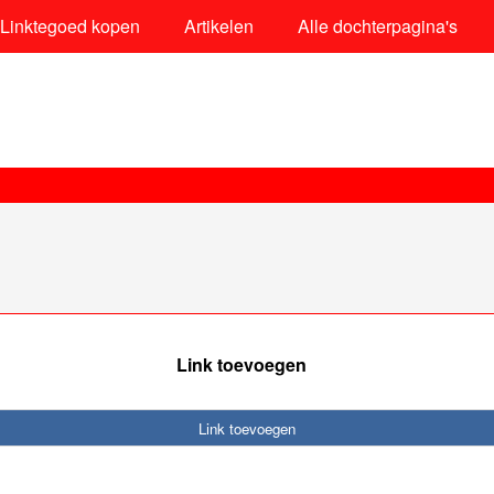
Linktegoed kopen
Artikelen
Alle dochterpagina's
Link toevoegen
Link toevoegen