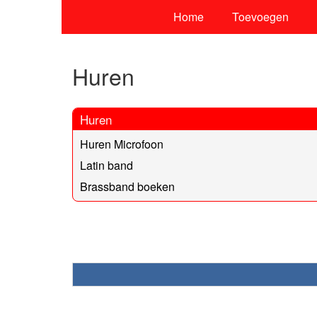
Home
Toevoegen
Huren
Huren
Huren Microfoon
Latin band
Brassband boeken