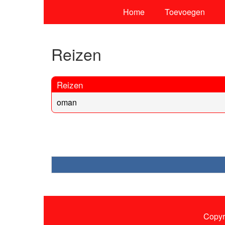
Home
Toevoegen
Reizen
Reizen
oman
Copyr