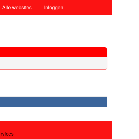
Alle websites
Inloggen
ervices